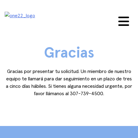
saltar
al
contenido
Gracias
Gracias por presentar tu solicitud. Un miembro de nuestro
equipo te llamará para dar seguimiento en un plazo de tres
a cinco días hábiles. Si tienes alguna necesidad urgente, por
favor llámanos al 307-739-4500.