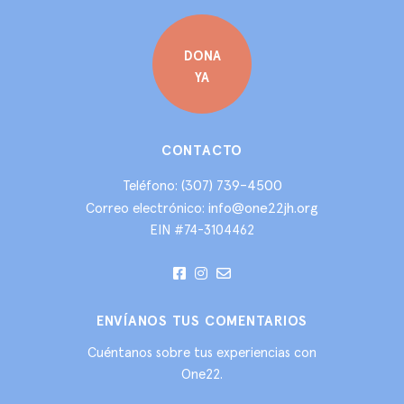
DONA
YA
CONTACTO
(307) 739-4500
Teléfono:
info@one22jh.org
Correo electrónico:
EIN #74-3104462
ENVÍANOS TUS COMENTARIOS
Cuéntanos sobre tus experiencias con
One22.