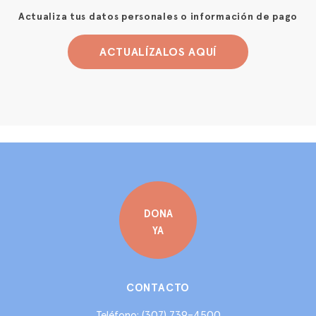
Actualiza tus datos personales o información de pago
ACTUALÍZALOS AQUÍ
DONA
YA
CONTACTO
(307) 739-4500
Teléfono: