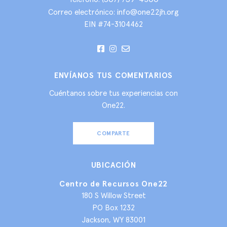
info@one22jh.org
Correo electrónico:
EIN #74-3104462
ENVÍANOS TUS COMENTARIOS
Cuéntanos sobre tus experiencias con
One22.
COMPARTE
UBICACIÓN
Centro de Recursos One22
180 S Willow Street
PO Box 1232
Jackson, WY 83001