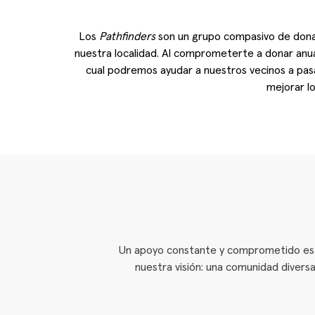
Los
Pathfinders
son un grupo compasivo de donan
nuestra localidad. Al comprometerte a donar anual
cual podremos ayudar a nuestros vecinos a pasa
mejorar l
Un apoyo constante y comprometido es cla
nuestra visión: una comunidad divers