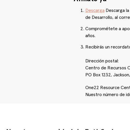
Descarga
Descarga la
de Desarrollo, al cor
Comprométete a aportar
años.
Recibirás un recordato
Dirección postal:
Centro de Recursos 
PO Box 1232, Jackson
One22 Resource Center
Nuestro número de id