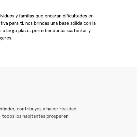
iduos y familias que encaran dificultades en
va para ti, nos brindas una base sólida con la
s a largo plazo, permitiéndonos sustentar y
gares.
finder, contribuyes a hacer realidad
e todos los habitantes prosperen.