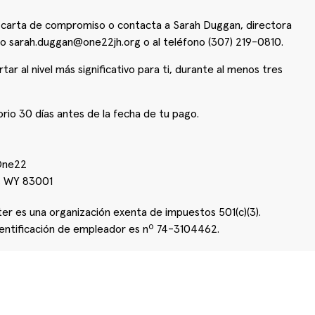
 carta de compromiso o contacta a Sarah Duggan, directora
reo sarah.duggan@one22jh.org o al teléfono (307) 219-0810.
 al nivel más significativo para ti, durante al menos tres
rio 30 días antes de la fecha de tu pago.
One22
, WY 83001
 es una organización exenta de impuestos 501(c)(3).
entificación de empleador es nº 74-3104462.