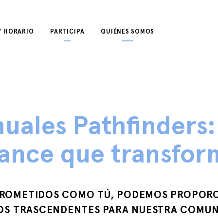
Y HORARIO
PARTICIPA
QUIÉNES SOMOS
uales Pathfinders: 
cance que transfor
ROMETIDOS COMO TÚ, PODEMOS PROPOR
OS TRASCENDENTES PARA NUESTRA COMUN