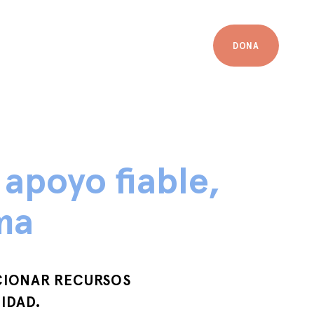
DONA
apoyo fiable,
ma
CIONAR RECURSOS
IDAD.