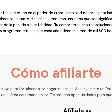
tes que creen en el poder de crear cambios duraderos para indiv
mente, durante tres años o más, con una suma que sea significati
r de la penuria a la estabilidad. Tu compromiso impulsa solucione
os programas críticos que cada año atienden a más de mil 800 ho
Cómo afiliarte
ve para fortalecer a los hogares locales. Al convertirte en Path
a en el área conurbada de los Tetons, con oportunidades para qu
Afíliate ya