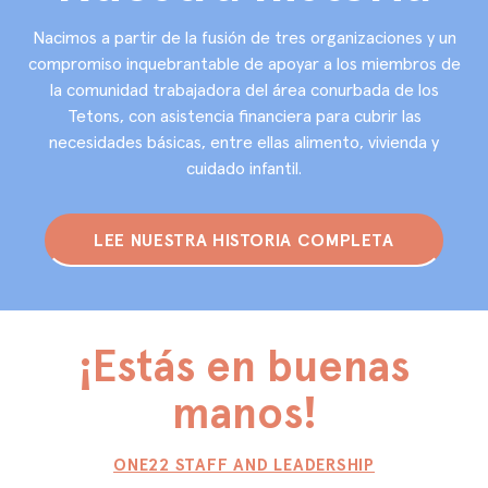
Nacimos a partir de la fusión de tres organizaciones y un
compromiso inquebrantable de apoyar a los miembros de
la comunidad trabajadora del área conurbada de los
Tetons, con asistencia financiera para cubrir las
necesidades básicas, entre ellas alimento, vivienda y
cuidado infantil.
LEE NUESTRA HISTORIA COMPLETA
¡Estás en buenas
manos!
ONE22 STAFF AND LEADERSHIP