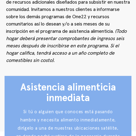
de recursos adicionales diseñados para subsistir en nuestra
comunidad. Invitamos a nuestros clientes a informarse
sobre los demás programas de One22 y recursos
comunitarios así lo desean y/o a seis meses de su
inscripción en el programa de asistencia alimenticia.
(Todo
hogar deberá presentar comprobantes de ingresos seis
meses después de inscribirse en este programa. Si el
hogar califica, tendrá acceso a un año completo de
comestibles sin costo).
Asistencia alimenticia
inmediata
Si tú o alguien que conoces está pasando
hambre y necesita alimento inmediatamente,
dirígelo a una de nuestras ubicaciones satélite,