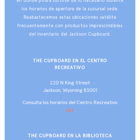
en donde podrá surtirse de lo necesario durante
los horarios de apertura de la sucursal sede.
Reabastecemos estas ubicaciones satélite
frecuentemente con productos imprescindibles
del inventario del Jackson Cupboard.
THE CUPBOARD EN EL CENTRO
RECREATIVO
220 N King Street
Jackson, Wyoming 83001
Consulta los horarios del Centro Recreativo
aquí
.
THE CUPBOARD EN LA BIBLIOTECA