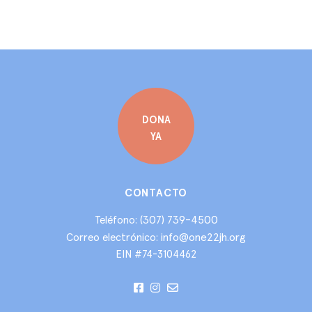
DONA
YA
CONTACTO
(307) 739-4500
Teléfono:
info@one22jh.org
Correo electrónico:
EIN #74-3104462