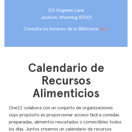
125 Virginian Lane
Jackson, Wyoming 83001
Consulta los horarios de la Biblioteca
aquí
.
Calendario de
Recursos
Alimenticios
One22 colabora con un conjunto de organizaciones
cuyo propósito es proporcionar acceso fácil a comidas
preparadas, alimentos rescatados o comestibles todos
los días. Juntos creamos un calendario de recursos