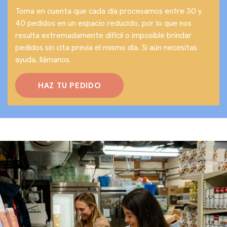
Toma en cuenta que cada día procesamos entre 30 y
40 pedidos en un espacio reducido, por lo que nos
resulta extremadamente difícil o imposible brindar
pedidos sin cita previa el mismo día. Si aún necesitas
ayuda, llámanos.
HAZ TU PEDIDO