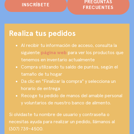
PREGUNTAS
INSCRÍBETE
FRECUENTES
Realiza tus pedidos
Al recibir tu información de acceso, consulta la
siguiente
página web
para ver los productos que
tenemos en inventario actualmente
Compra utilizando tu saldo de puntos, según el
tamaño de tu hogar
Da clic en "Finalizar la compra" y selecciona un
horario de entrega
Recoge tu pedido de manos del amable personal
y voluntarios de nuestro banco de alimento.
Si olvidaste tu nombre de usuario y contraseña o
necesitas ayuda para realizar un pedido, llámanos al
(307) 739-4500.