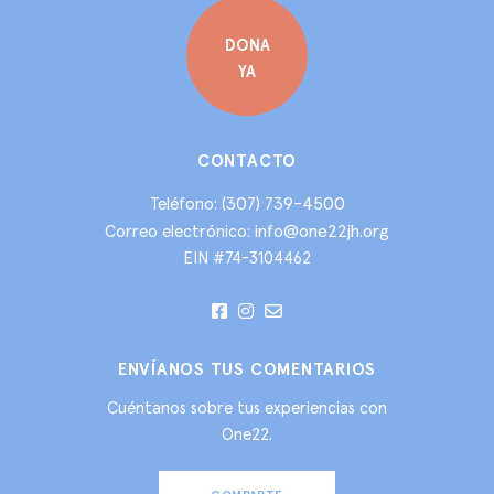
DONA
YA
CONTACTO
(307) 739-4500
Teléfono:
info@one22jh.org
Correo electrónico:
EIN #74-3104462
ENVÍANOS TUS COMENTARIOS
Cuéntanos sobre tus experiencias con
One22.