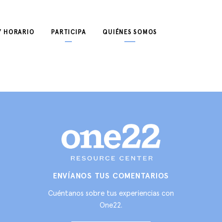
Y HORARIO
PARTICIPA
QUIÉNES SOMOS
ENVÍANOS TUS COMENTARIOS
Cuéntanos sobre tus experiencias con
One22.