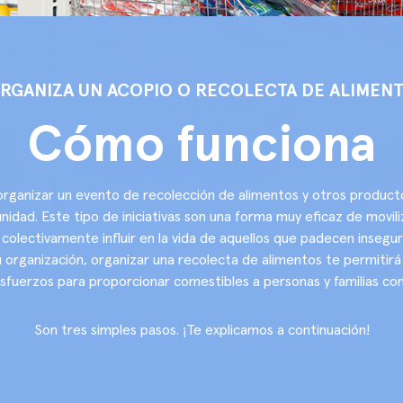
RGANIZA UN ACOPIO O RECOLECTA DE ALIMEN
Cómo funciona
rganizar un evento de recolección de alimentos y otros productos
dad. Este tipo de iniciativas son una forma muy eficaz de moviliz
olectivamente influir en la vida de aquellos que padecen inseguri
u organización, organizar una recolecta de alimentos te permitir
sfuerzos para proporcionar comestibles a personas y familias con
Son tres simples pasos. ¡Te explicamos a continuación!