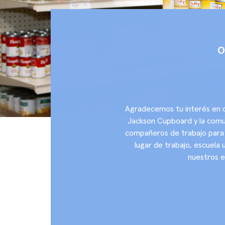
O
Agradecemos tu interés en o
Jackson Cupboard y la comuni
compañeros de trabajo para c
lugar de trabajo, escuela 
nuestros e