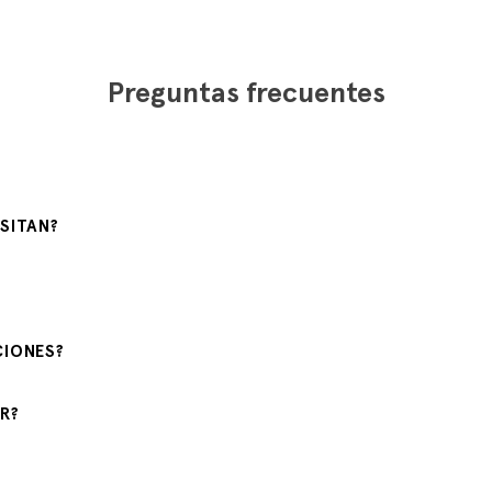
Preguntas frecuentes
SITAN?
CIONES?
R?