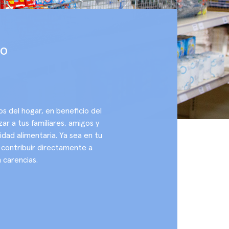
TO
 del hogar, en beneficio del
ar a tus familiares, amigos y
dad alimentaria. Ya sea en tu
á contribuir directamente a
 carencias.