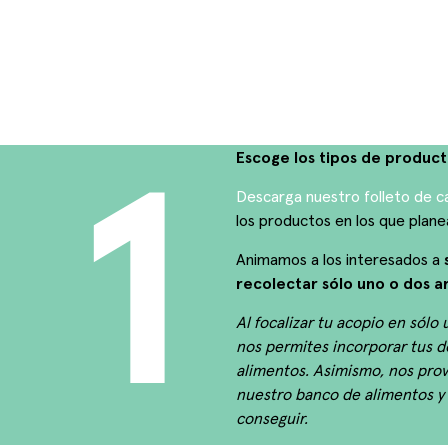
1
Escoge los tipos de produc
Descarga nuestro folleto de 
los productos en los que plane
Animamos a los interesados a
recolectar sólo uno o dos ar
Al focalizar tu acopio en sólo
nos permites incorporar tus 
alimentos. Asimismo, nos pro
nuestro banco de alimentos y 
conseguir.