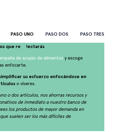
PASO UNO
PASO DOS
PASO TRES
tos que recolectarás
campaña de acopio de alimentos
y escoge
as enfocarte.
simplificar su esfuerzo enfocándose en
tículos
o víveres.
 uno o dos artículos, nos ahorras recursos y
donativos de inmediato a nuestro banco de
vees los productos de mayor demanda en
que suelen ser los más difíciles de