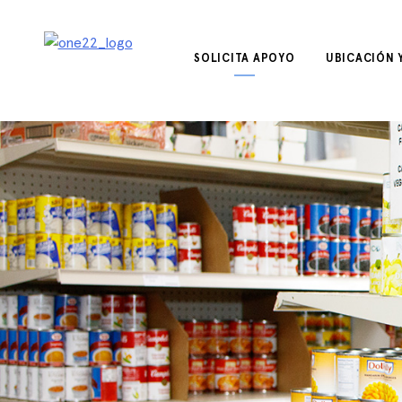
saltar
al
contenido
SOLICITA APOYO
UBICACIÓN 