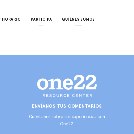
Y HORARIO
PARTICIPA
QUIÉNES SOMOS
ENVÍANOS TUS COMENTARIOS
Cuéntanos sobre tus experiencias con
One22.